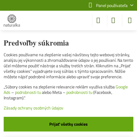
Panel používateľa
Predvoľby súkromia
Cookies používame na zlepšenie vašej návštevy tejto webovej stránky,
analýzu jej výkonnosti a zhromažďovanie údajov o jej používaní. Na tento
účel môžeme použiť nástroje a služby tretích strán. Kliknutím na „Prijať
všetky cookies“ vyjadrujete svoj súhlas s týmto spracovaním. Nižšie
môžete nájsť podrobné informácie alebo upraviť svoje preferencie.
„Súbory cookies na zlepšenie relevancie reklám využíva služba
Google
Ads
–
podrobnosti tu
alebo Meta –
podrobnosti tu
(Facebook,
Instagram)."
Zásady ochrany osobných údajov
Prijať všetky cookies