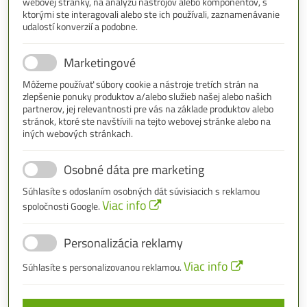
webovej stránky, na analýzu nástrojov alebo komponentov, s
ktorými ste interagovali alebo ste ich používali, zaznamenávanie
udalostí konverzií a podobne.
Marketingové
Môžeme používať súbory cookie a nástroje tretích strán na
zlepšenie ponuky produktov a/alebo služieb našej alebo našich
partnerov, jej relevantnosti pre vás na základe produktov alebo
stránok, ktoré ste navštívili na tejto webovej stránke alebo na
iných webových stránkach.
Osobné dáta pre marketing
Súhlasíte s odoslaním osobných dát súvisiacich s reklamou
Viac info
spoločnosti Google.
Personalizácia reklamy
Viac info
Súhlasíte s personalizovanou reklamou.