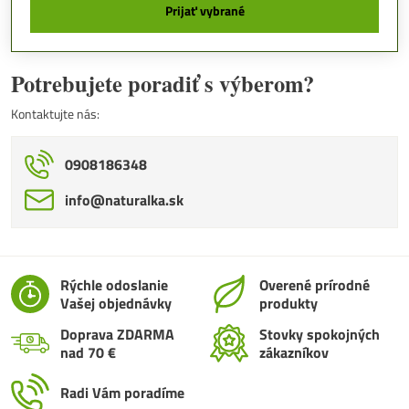
Prijať vybrané
Potrebujete poradiť s výberom?
Kontaktujte nás:
0908186348
info​@naturalka​.sk
Rýchle odoslanie
Overené prírodné
Vašej objednávky
produkty
Doprava ZDARMA
Stovky spokojných
nad 70 €
zákazníkov
Radi Vám poradíme