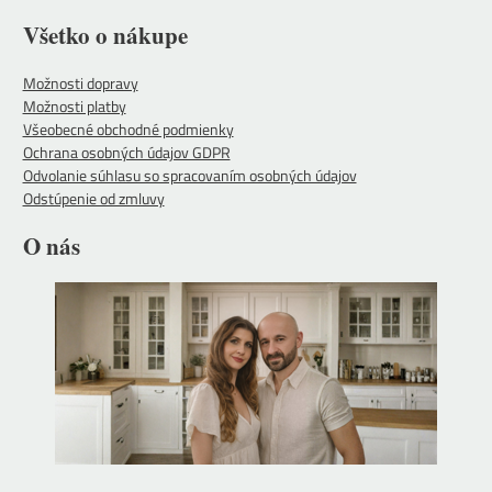
Všetko o nákupe
Možnosti dopravy
Možnosti platby
Všeobecné obchodné podmienky
Ochrana osobných údajov GDPR
Odvolanie súhlasu so spracovaním osobných údajov
Odstúpenie od zmluvy
O nás