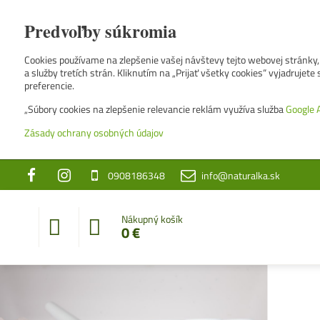
Predvoľby súkromia
Cookies používame na zlepšenie vašej návštevy tejto webovej stránky, 
a služby tretích strán. Kliknutím na „Prijať všetky cookies“ vyjadrujet
preferencie.
„Súbory cookies na zlepšenie relevancie reklám využíva služba
Google 
Zásady ochrany osobných údajov
0908186348
info@naturalka.sk
Nákupný košík
0 €