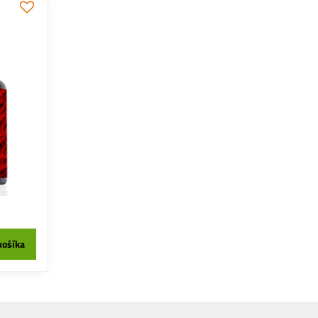
košíka