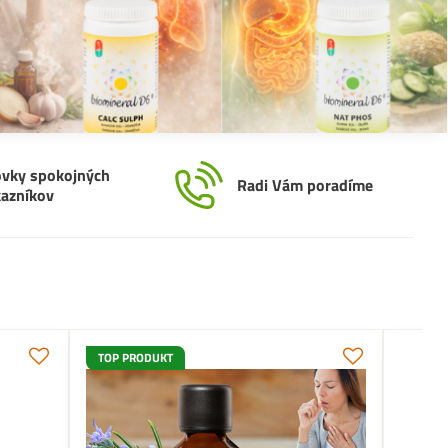
ovky spokojných
Radi Vám poradíme
kazníkov
TOP PRODUKT