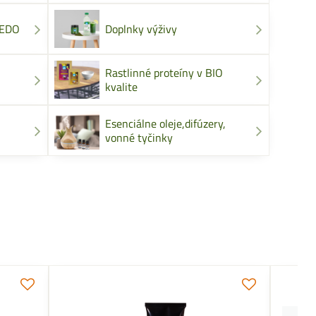
MEDO
Doplnky výživy
Rastlinné proteíny v BIO
kvalite
Esenciálne oleje,difúzery,
vonné tyčinky