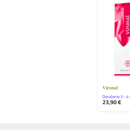
Vironal
Doručenie 3 - 4 
23,90 €