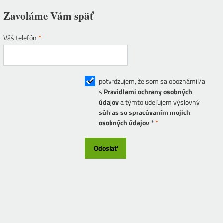
Zavoláme Vám späť
Váš telefón
*
potvrdzujem, že som sa oboznámil/a
s
Pravidlami ochrany osobných
údajov
a týmto udeľujem výslovný
súhlas so spracúvaním mojich
osobných údajov
*
*
Odoslať