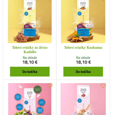
Telové sviečky zo živice
Telové sviečky Kurkuma
Kadidlo
Na sklade
Na sklade
18,10 €
18,10 €
Do košíka
Do košíka