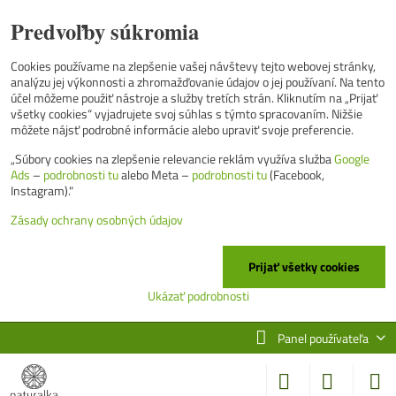
Predvoľby súkromia
Cookies používame na zlepšenie vašej návštevy tejto webovej stránky,
analýzu jej výkonnosti a zhromažďovanie údajov o jej používaní. Na tento
účel môžeme použiť nástroje a služby tretích strán. Kliknutím na „Prijať
všetky cookies“ vyjadrujete svoj súhlas s týmto spracovaním. Nižšie
môžete nájsť podrobné informácie alebo upraviť svoje preferencie.
„Súbory cookies na zlepšenie relevancie reklám využíva služba
Google
Ads
–
podrobnosti tu
alebo Meta –
podrobnosti tu
(Facebook,
Instagram)."
Zásady ochrany osobných údajov
Prijať všetky cookies
Ukázať podrobnosti
Panel používateľa