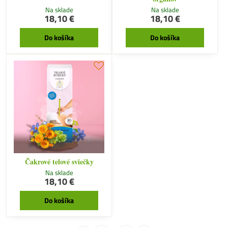
Na sklade
Na sklade
18,10 €
18,10 €
Do košíka
Do košíka
Čakrové telové sviečky
Na sklade
18,10 €
Do košíka