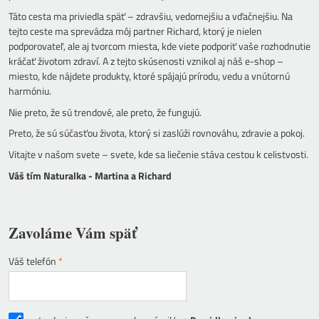
Táto cesta ma priviedla späť – zdravšiu, vedomejšiu a vďačnejšiu. Na
tejto ceste ma sprevádza môj partner Richard, ktorý je nielen
podporovateľ, ale aj tvorcom miesta, kde viete podporiť vaše rozhodnutie
kráčať životom zdraví. A z tejto skúsenosti vznikol aj náš e-shop –
miesto, kde nájdete produkty, ktoré spájajú prírodu, vedu a vnútornú
harmóniu.
Nie preto, že sú trendové, ale preto, že fungujú.
Preto, že sú súčasťou života, ktorý si zaslúži rovnováhu, zdravie a pokoj.
Vitajte v našom svete – svete, kde sa liečenie stáva cestou k celistvosti.
Váš tím Naturalka - Martina a Richard
Zavoláme Vám späť
Váš telefón
*