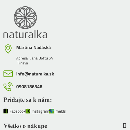
Martina Nadáská
Adresa : Jána Bottu 54
Trnava
info​@naturalka​.sk
0908186348
Pridajte sa k nám:
Facebook
Instagram
melds
Všetko o nákupe