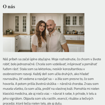
O nás
Náš príbeh sa začal úplne obyčajne. Moje rozhodnutie, čo chcem v živote
robiť, bolo jednoznačné. Chcela som vzdelávať, inšpirovať a pomáhať
ľuďom rásť. Stala som sa lektorkou, neskôr konzultantkou v
osobnostnom rozvoji. Každý deň som učila druhých, ako hľadať
rovnováhu, žiť vedome a rozvíjať sa – a žila som presne to, čo som
hovorila. A potom prišla životná skúška – náročná choroba. Zrazu som
musela všetko, čo som učila, prežiť na vlastnej koži. Pomohla mi nielen
klasická medicína, ale aj niečo viac – návrat k sebe, k prírode, k telu a
jeho signálom. Objavila som silu rastlín, esencií, rituálov a liečivých
procedúr, ktoré liečia nielen telo, ale aj dušu.