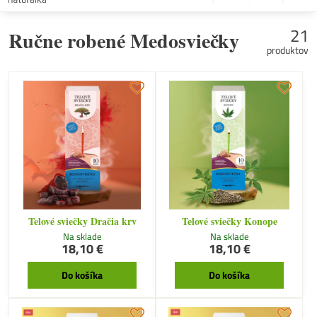
21
Ručne robené Medosviečky
produktov
Telové sviečky Dračia krv
Telové sviečky Konope
Na sklade
Na sklade
18,10 €
18,10 €
Do košíka
Do košíka