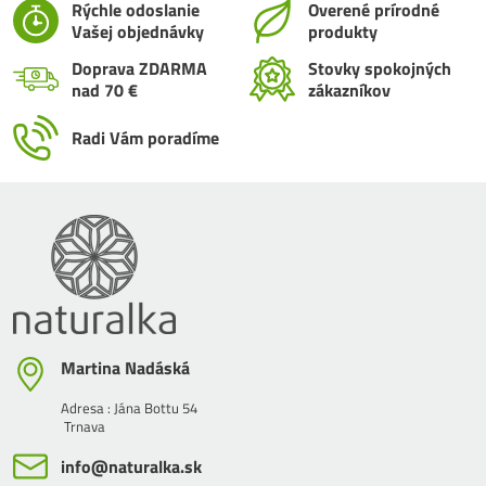
Rýchle odoslanie
Overené prírodné
Vašej objednávky
produkty
Doprava ZDARMA
Stovky spokojných
nad 70 €
zákazníkov
Radi Vám poradíme
Martina Nadáská
Adresa : Jána Bottu 54
Trnava
info​@naturalka​.sk