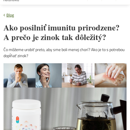
Blog
Ako posilniť imunitu prirodzene?
A prečo je zinok tak dôležitý?
Čo môžeme urobiť preto, aby sme boli menej chorí? Ako je to s potrebou
dopĺňať zinok?