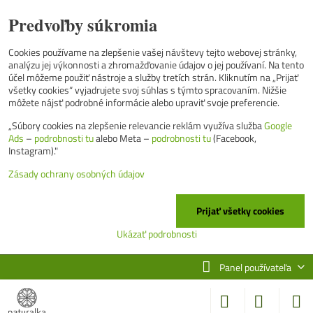
Predvoľby súkromia
Cookies používame na zlepšenie vašej návštevy tejto webovej stránky,
analýzu jej výkonnosti a zhromažďovanie údajov o jej používaní. Na tento
účel môžeme použiť nástroje a služby tretích strán. Kliknutím na „Prijať
všetky cookies“ vyjadrujete svoj súhlas s týmto spracovaním. Nižšie
môžete nájsť podrobné informácie alebo upraviť svoje preferencie.
„Súbory cookies na zlepšenie relevancie reklám využíva služba
Google
Ads
–
podrobnosti tu
alebo Meta –
podrobnosti tu
(Facebook,
Instagram)."
Zásady ochrany osobných údajov
Prijať všetky cookies
Ukázať podrobnosti
Panel používateľa