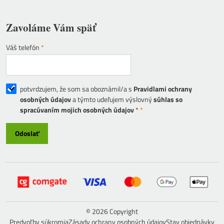
Zavoláme Vám späť
Váš telefón
*
potvrdzujem, že som sa oboznámil/a s
Pravidlami ochrany
osobných údajov
a týmto udeľujem výslovný
súhlas so
spracúvaním mojich osobných údajov
*
*
Odoslať
©
2026
Copyright
Predvoľby súkromia
Zásady ochrany osobných údajov
Stav objednávky