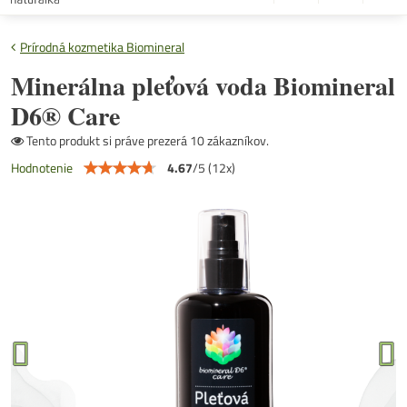
Prírodná kozmetika Biomineral
Minerálna pleťová voda Biomineral
D6® Care
Tento produkt si práve prezerá 10 zákazníkov.
4.67
/
5
(
12
x)
Hodnotenie