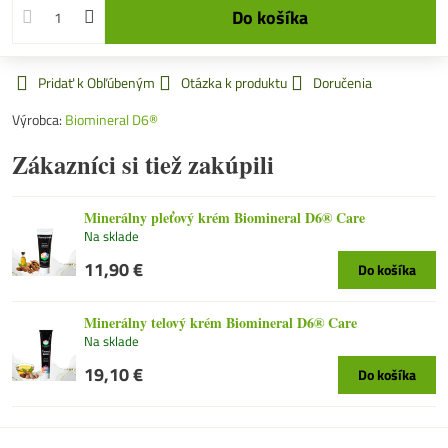
Do košíka
Pridať k Obľúbeným
Otázka k produktu
Doručenia
Výrobca:
Biomineral D6®
Zákazníci si tiež zakúpili
Minerálny pleťový krém Biomineral D6® Care
Na sklade
11,90 €
Do košíka
Minerálny telový krém Biomineral D6® Care
Na sklade
19,10 €
Do košíka