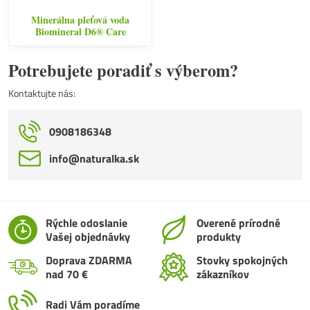
Minerálna pleťová voda
Biomineral D6® Care
Potrebujete poradiť s výberom?
Kontaktujte nás:
0908186348
info​@naturalka​.sk
Rýchle odoslanie
Overené prírodné
Vašej objednávky
produkty
Doprava ZDARMA
Stovky spokojných
nad 70 €
zákazníkov
Radi Vám poradíme