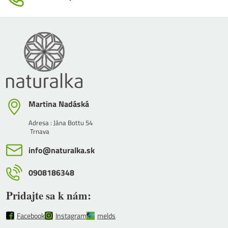
Martina Nadáská
Adresa : Jána Bottu 54
Trnava
info​@naturalka​.sk
0908186348
Pridajte sa k nám:
Facebook
Instagram
melds