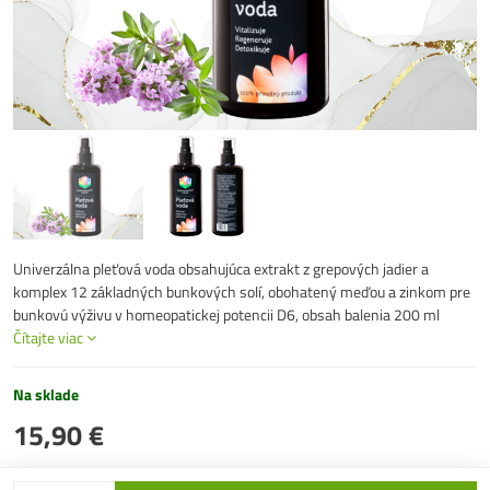
Univerzálna pleťová voda obsahujúca extrakt z grepových jadier a
komplex 12 základných bunkových solí, obohatený meďou a zinkom pre
bunkovú výživu v homeopatickej potencii D6, obsah balenia 200 ml
Čítajte viac
Na sklade
15,90 €