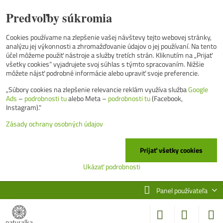
Predvoľby súkromia
Cookies používame na zlepšenie vašej návštevy tejto webovej stránky,
analýzu jej výkonnosti a zhromažďovanie údajov o jej používaní. Na tento
účel môžeme použiť nástroje a služby tretích strán. Kliknutím na „Prijať
všetky cookies“ vyjadrujete svoj súhlas s týmto spracovaním. Nižšie
môžete nájsť podrobné informácie alebo upraviť svoje preferencie.
„Súbory cookies na zlepšenie relevancie reklám využíva služba
Google
Ads
–
podrobnosti tu
alebo Meta –
podrobnosti tu
(Facebook,
Instagram)."
Zásady ochrany osobných údajov
Prijať všetky cookies
Ukázať podrobnosti
Panel používateľa