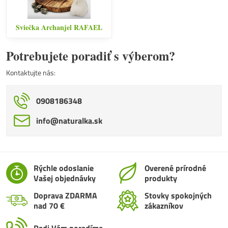
Sviečka Archanjel RAFAEL
Potrebujete poradiť s výberom?
Kontaktujte nás:
0908186348
info​@naturalka​.sk
Rýchle odoslanie
Overené prírodné
Vašej objednávky
produkty
Doprava ZDARMA
Stovky spokojných
nad 70 €
zákazníkov