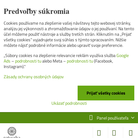
Predvoľby súkromia
Cookies používame na zlepšenie vašej návštevy tejto webovej stránky,
analýzu jej výkonnosti a zhromažďovanie údajov o jej používaní. Na tento
účel môžeme použiť nástroje a služby tretích strán. Kliknutím na „Prijať
všetky cookies“ vyjadrujete svoj súhlas s týmto spracovaním. Nižšie
môžete nájsť podrobné informácie alebo upraviť svoje preferencie.
„Súbory cookies na zlepšenie relevancie reklám využíva služba
Google
Ads
–
podrobnosti tu
alebo Meta –
podrobnosti tu
(Facebook,
Instagram)."
Zásady ochrany osobných údajov
Prijať všetky cookies
Ukázať podrobnosti
Panel používateľa