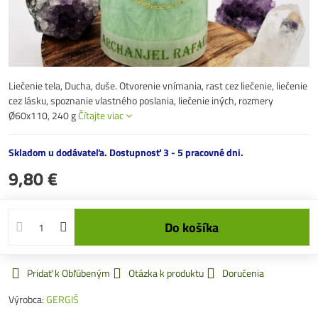
Liečenie tela, Ducha, duše. Otvorenie vnímania, rast cez liečenie, liečenie
cez lásku, spoznanie vlastného poslania, liečenie iných, rozmery
Ø60x110, 240 g
Čítajte viac
Skladom u dodávateľa. Dostupnosť 3 - 5 pracovné dni.
9,80 €
Do košíka
Pridať k Obľúbeným
Otázka k produktu
Doručenia
Výrobca:
GERGIŠ