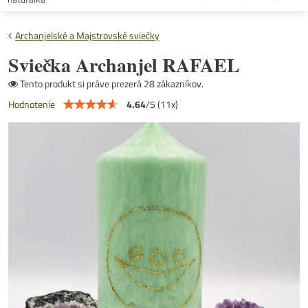
Archanjelské a Majstrovské sviečky
Sviečka Archanjel RAFAEL
Tento produkt si práve prezerá 28 zákazníkov.
4.64
/
5
(
11
x)
Hodnotenie