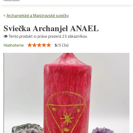
Archanjelské a Majstrovské sviečky
Sviečka Archanjel ANAEL
Tento produkt si práve prezerá 23 zákazníkov.
5
/
5
(
3
x)
Hodnotenie