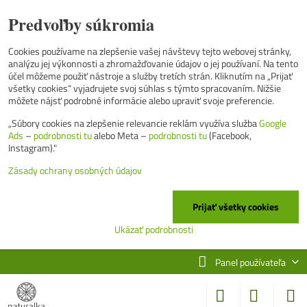
Predvoľby súkromia
Cookies používame na zlepšenie vašej návštevy tejto webovej stránky,
analýzu jej výkonnosti a zhromažďovanie údajov o jej používaní. Na tento
účel môžeme použiť nástroje a služby tretích strán. Kliknutím na „Prijať
všetky cookies“ vyjadrujete svoj súhlas s týmto spracovaním. Nižšie
môžete nájsť podrobné informácie alebo upraviť svoje preferencie.
„Súbory cookies na zlepšenie relevancie reklám využíva služba
Google
Ads
–
podrobnosti tu
alebo Meta –
podrobnosti tu
(Facebook,
Instagram)."
Zásady ochrany osobných údajov
Prijať všetky cookies
Ukázať podrobnosti
Panel používateľa