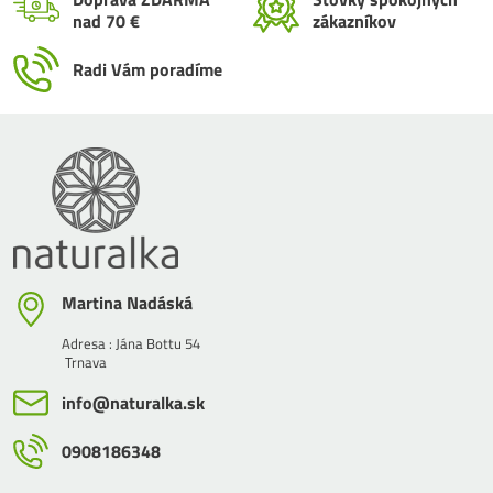
nad 70 €
zákazníkov
Radi Vám poradíme
Martina Nadáská
Adresa : Jána Bottu 54
Trnava
info​@naturalka​.sk
0908186348