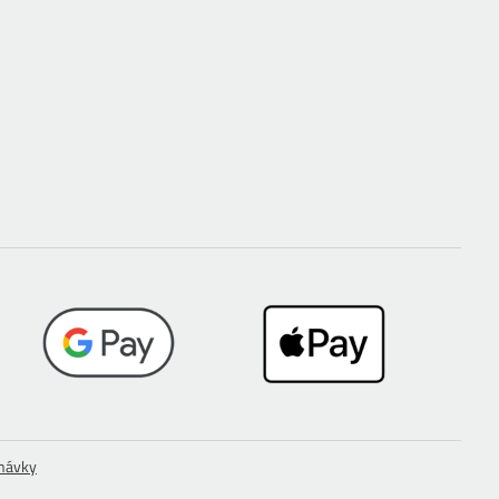
dnávky