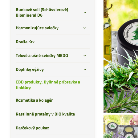
Bunkové soli (Schüsslerové)
Biomineral D6
Harmonizujúce sviečky
Dračia Krv
Telové a ušné sviečky MEDO
Doplnky výživy
CBD produkty, Bylinné prípravky a
tinktúry
Kozmetika a kolagén
Rastlinné proteíny v BIO kvalite
Darčekový poukaz