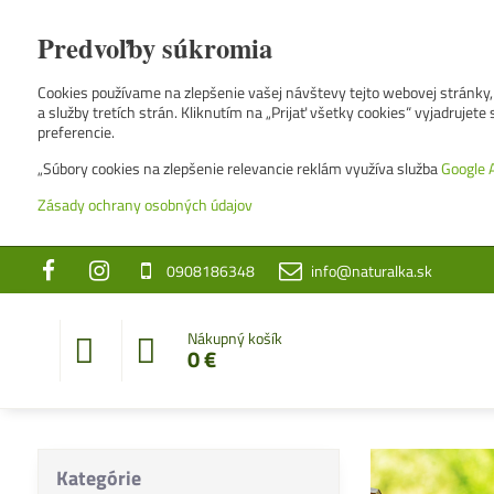
Predvoľby súkromia
Cookies používame na zlepšenie vašej návštevy tejto webovej stránky, 
a služby tretích strán. Kliknutím na „Prijať všetky cookies“ vyjadrujet
preferencie.
„Súbory cookies na zlepšenie relevancie reklám využíva služba
Google 
Zásady ochrany osobných údajov
0908186348
info@naturalka.sk
Nákupný košík
0 €
Kategórie