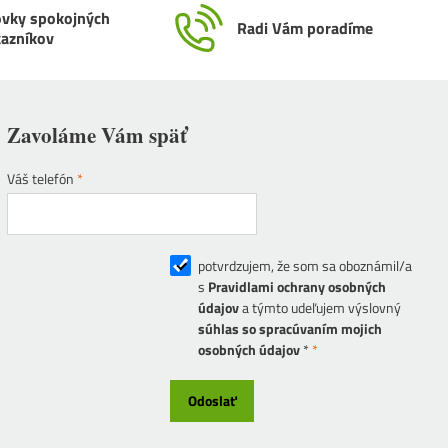
ovky spokojných
Radi Vám poradíme
kazníkov
Zavoláme Vám späť
Váš telefón
*
potvrdzujem, že som sa oboznámil/a
s
Pravidlami ochrany osobných
údajov
a týmto udeľujem výslovný
súhlas so spracúvaním mojich
osobných údajov
*
*
Odoslať