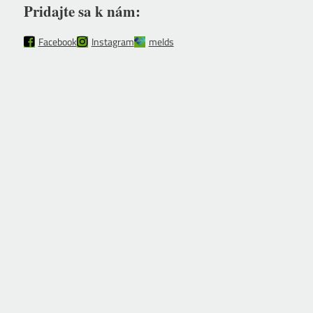
Pridajte sa k nám:
Facebook
Instagram
melds