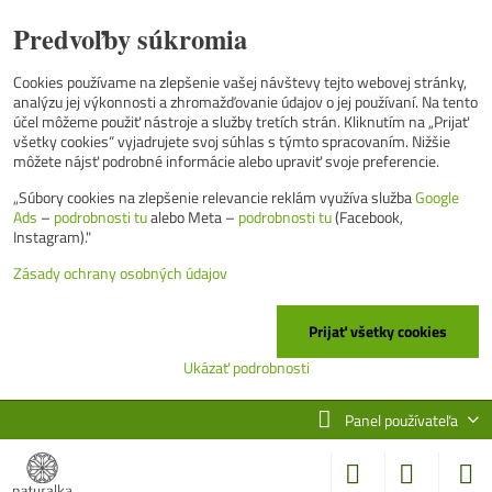
Predvoľby súkromia
Cookies používame na zlepšenie vašej návštevy tejto webovej stránky,
analýzu jej výkonnosti a zhromažďovanie údajov o jej používaní. Na tento
účel môžeme použiť nástroje a služby tretích strán. Kliknutím na „Prijať
všetky cookies“ vyjadrujete svoj súhlas s týmto spracovaním. Nižšie
môžete nájsť podrobné informácie alebo upraviť svoje preferencie.
„Súbory cookies na zlepšenie relevancie reklám využíva služba
Google
Ads
–
podrobnosti tu
alebo Meta –
podrobnosti tu
(Facebook,
Instagram)."
Zásady ochrany osobných údajov
Prijať všetky cookies
Ukázať podrobnosti
Panel používateľa