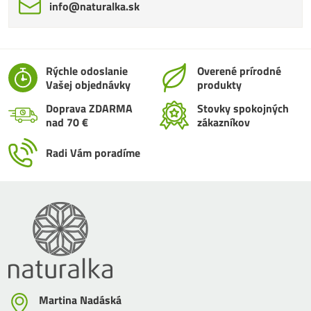
info​@naturalka​.sk
Rýchle odoslanie
Overené prírodné
Vašej objednávky
produkty
Doprava ZDARMA
Stovky spokojných
nad 70 €
zákazníkov
Radi Vám poradíme
Martina Nadáská