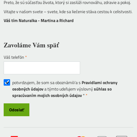
Preto, že sú súčasťou života, ktorý si zaslúži rovnováhu, zdravie a pokoj.
Vitajte v našom svete – svete, kde sa liečenie stáva cestou k celistvosti.
Váš tím Naturalka - Martina a Richard
Zavoláme Vám späť
Váš telefón
*
potvrdzujem, že som sa oboznámil/a s
Pravidlami ochrany
osobných údajov
a týmto udeľujem výslovný
súhlas so
spracúvaním mojich osobných údajov
*
*
Odoslať