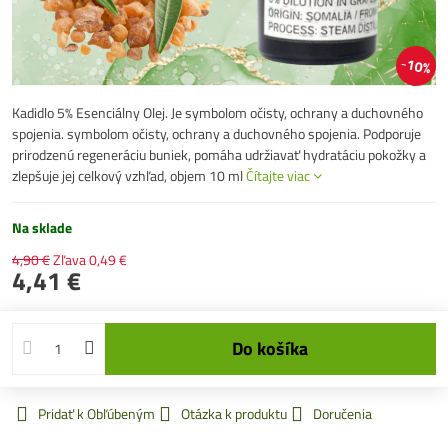
10%
Kadidlo 5% Esenciálny Olej. Je symbolom očisty, ochrany a duchovného
spojenia. symbolom očisty, ochrany a duchovného spojenia. Podporuje
prirodzenú regeneráciu buniek, pomáha udržiavať hydratáciu pokožky a
zlepšuje jej celkový vzhľad, objem 10 ml
Čítajte viac
Na sklade
4,90 €
Zľava
0,49 €
4,41 €
Do košíka
Pridať k Obľúbeným
Otázka k produktu
Doručenia