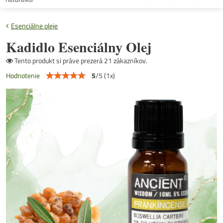
Esenciálne oleje
Kadidlo Esenciálny Olej
Tento produkt si práve prezerá 21 zákazníkov.
5
/
5
(
1
x)
Hodnotenie