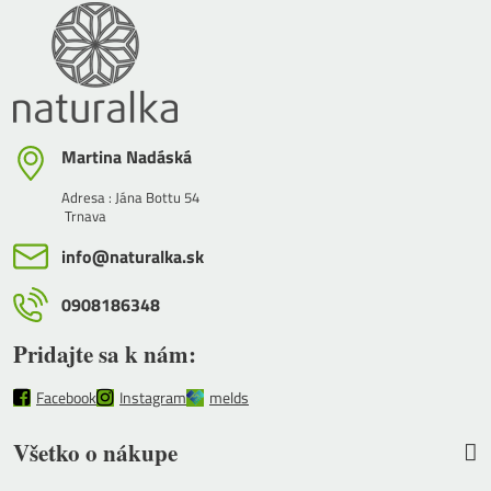
Martina Nadáská
Adresa : Jána Bottu 54
Trnava
info​@naturalka​.sk
0908186348
Pridajte sa k nám:
Facebook
Instagram
melds
Všetko o nákupe