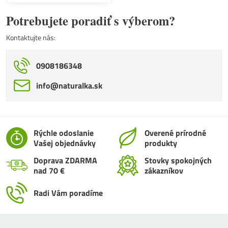
Potrebujete poradiť s výberom?
Kontaktujte nás:
0908186348
info​@naturalka​.sk
Rýchle odoslanie
Overené prírodné
Vašej objednávky
produkty
Doprava ZDARMA
Stovky spokojných
nad 70 €
zákazníkov
Radi Vám poradíme