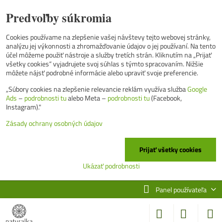
Predvoľby súkromia
Cookies používame na zlepšenie vašej návštevy tejto webovej stránky,
analýzu jej výkonnosti a zhromažďovanie údajov o jej používaní. Na tento
účel môžeme použiť nástroje a služby tretích strán. Kliknutím na „Prijať
všetky cookies“ vyjadrujete svoj súhlas s týmto spracovaním. Nižšie
môžete nájsť podrobné informácie alebo upraviť svoje preferencie.
„Súbory cookies na zlepšenie relevancie reklám využíva služba
Google
Ads
–
podrobnosti tu
alebo Meta –
podrobnosti tu
(Facebook,
Instagram)."
Zásady ochrany osobných údajov
Prijať všetky cookies
Ukázať podrobnosti
Panel používateľa