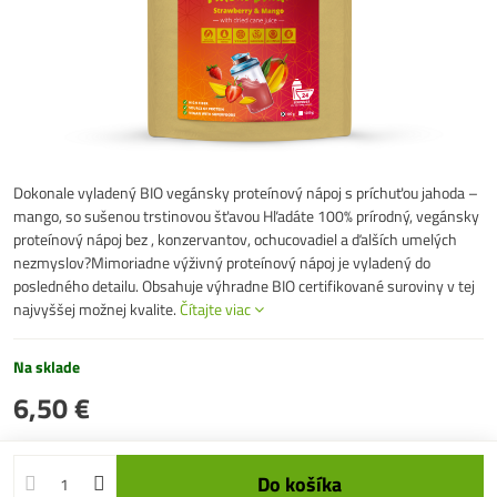
Dokonale vyladený BIO vegánsky proteínový nápoj s príchuťou jahoda –
mango, so sušenou trstinovou šťavou Hľadáte 100% prírodný, vegánsky
proteínový nápoj bez , konzervantov, ochucovadiel a ďalších umelých
nezmyslov?Mimoriadne výživný proteínový nápoj je vyladený do
posledného detailu. Obsahuje výhradne BIO certifikované suroviny v tej
najvyššej možnej kvalite.
Čítajte viac
Na sklade
6,50 €
Do košíka