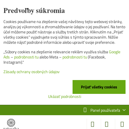
Predvoľby súkromia
Cookies používame na zlepšenie vašej návštevy tejto webovej stránky,
analýzu jej výkonnosti a zhromažďovanie údajov o jej používaní. Na tento
účel môžeme použiť nástroje a služby tretích strán. Kliknutím na „Prijať
všetky cookies“ vyjadrujete svoj súhlas s týmto spracovaním. Nižšie
môžete nájsť podrobné informácie alebo upraviť svoje preferencie.
„Súbory cookies na zlepšenie relevancie reklám využíva služba
Google
Ads
–
podrobnosti tu
alebo Meta –
podrobnosti tu
(Facebook,
Instagram)."
Zásady ochrany osobných údajov
Prijať všetky cookies
Ukázať podrobnosti
Panel používateľa