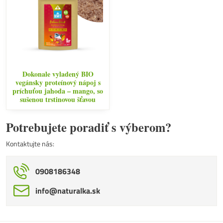
Dokonale vyladený BIO
vegánsky proteínový nápoj s
príchuťou jahoda – mango, so
sušenou trstinovou šťavou
Potrebujete poradiť s výberom?
Kontaktujte nás:
0908186348
info​@naturalka​.sk