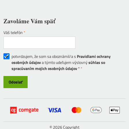
Zavoláme Vám späť
Váš telefón
*
potvrdzujem, že som sa oboznámil/a s
Pravidlami ochrany
osobných údajov
a týmto udeľujem výslovný
súhlas so
spracúvaním mojich osobných údajov
*
*
Odoslať
©
2026
Copyright