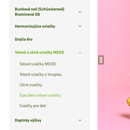
Bunkové soli (Schüsslerové)
Biomineral D6
Harmonizujúce sviečky
Dračia Krv
Telové a ušné sviečky MEDO
Telové sviečky MEDO
Telové sviečky s terapiou
Ušné sviečky
Špeciálne telové sviečky
Sviečky pre deti
Doplnky výživy