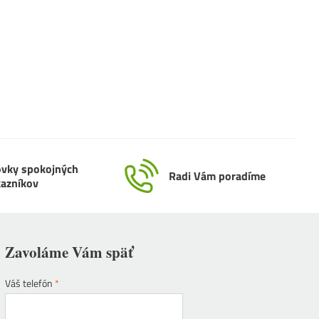
ovky spokojných
Radi Vám poradíme
kazníkov
Zavoláme Vám späť
Váš telefón
*