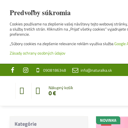
Predvoľby súkromia
Cookies používame na zlepšenie vašej návštevy tejto webovej stránky, 
a služby tretích strán. Kliknutím na „Prijať všetky cookies“ vyjadrujet
preferencie.
„Súbory cookies na zlepšenie relevancie reklám využíva služba
Google 
Zásady ochrany osobných údajov
0908186348
info@naturalka.sk
Nákupný košík
0 €
NOVINKA
Kategórie