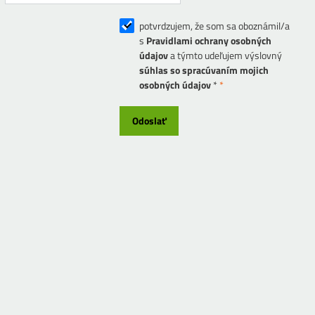
potvrdzujem, že som sa oboznámil/a
s
Pravidlami ochrany osobných
údajov
a týmto udeľujem výslovný
súhlas so spracúvaním mojich
osobných údajov
*
*
Odoslať