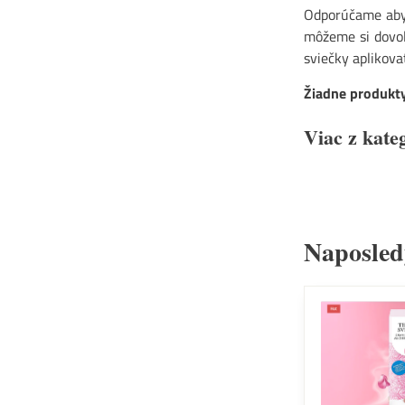
Odporúčame aby 
môžeme si dovoli
sviečky aplikova
Žiadne produkty
Viac z kate
Naposled