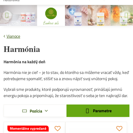
Vianoce
Harmónia
Harmónia na každý deň
Harmónia nie je cieľ – je to stav, do ktorého sa môžeme vracať vždy, keď
potrebujeme spomaliť, stíšiť sa a znovu nájsť svoj vnútorný pokoj.
Vybrali sme produkty, ktoré podporujú vyrovnanosť, prinášajú jemnú
energiu pokoja a pripomínajú, že starostlivosť o seba je ten najkrajší dar.
Parametre
Pozícia
Momentálne vypredané