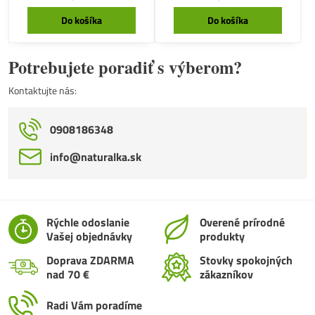
Do košíka
Do košíka
Potrebujete poradiť s výberom?
Kontaktujte nás:
0908186348
info​@naturalka​.sk
Rýchle odoslanie
Overené prírodné
Vašej objednávky
produkty
Doprava ZDARMA
Stovky spokojných
nad 70 €
zákazníkov
Radi Vám poradíme