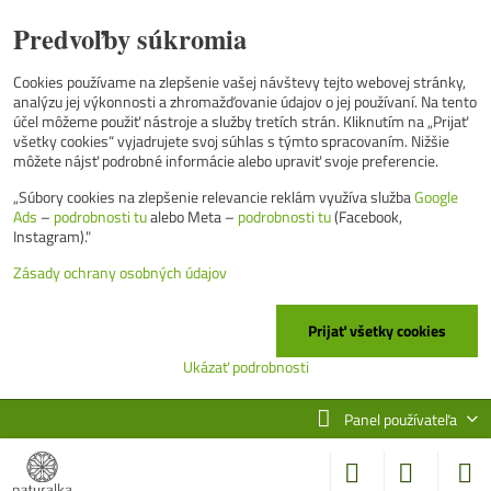
Predvoľby súkromia
Cookies používame na zlepšenie vašej návštevy tejto webovej stránky,
analýzu jej výkonnosti a zhromažďovanie údajov o jej používaní. Na tento
účel môžeme použiť nástroje a služby tretích strán. Kliknutím na „Prijať
všetky cookies“ vyjadrujete svoj súhlas s týmto spracovaním. Nižšie
môžete nájsť podrobné informácie alebo upraviť svoje preferencie.
„Súbory cookies na zlepšenie relevancie reklám využíva služba
Google
Ads
–
podrobnosti tu
alebo Meta –
podrobnosti tu
(Facebook,
Instagram)."
Zásady ochrany osobných údajov
Prijať všetky cookies
Ukázať podrobnosti
Panel používateľa