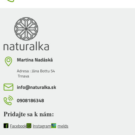
Martina Nadáská
Adresa : Jána Bottu 54
Trnava
info​@naturalka​.sk
0908186348
Pridajte sa k nám:
Facebook
Instagram
melds