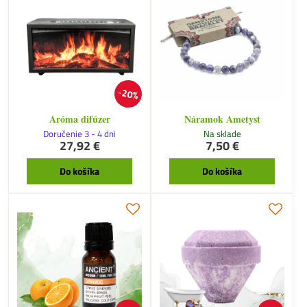
20%
Aróma difúzer
Náramok Ametyst
Doručenie 3 - 4 dni
Na sklade
27,92 €
7,50 €
Do košíka
Do košíka